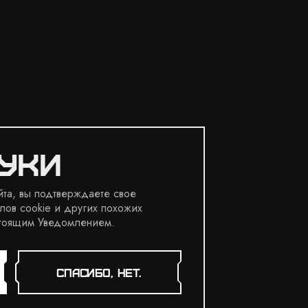
уки
та, вы подтверждаете свое
лов cookie и других похожих
астоящим Уведомлением.
СПАСИБО, НЕТ.
ЕБИНАРА В ПОДАРОК ЗА РЕГИСТРАЦИЮ!